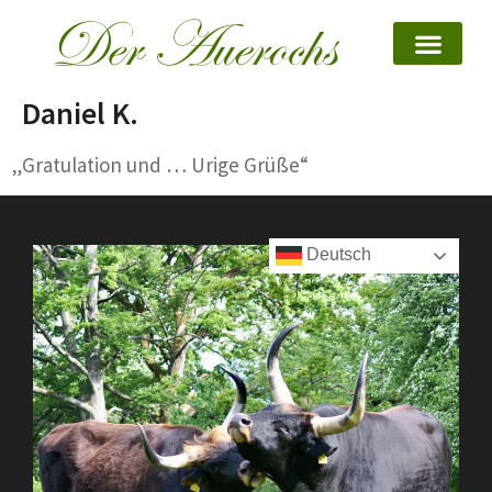
Daniel K.
„Gratulation und … Urige Grüße“
Deutsch