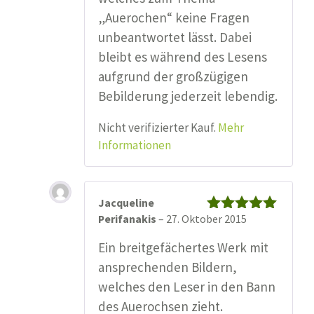
„Auerochen“ keine Fragen
unbeantwortet lässt. Dabei
bleibt es während des Lesens
aufgrund der großzügigen
Bebilderung jederzeit lebendig.
Nicht verifizierter Kauf.
Mehr
Informationen
Jacqueline
Perifanakis
–
27. Oktober 2015
Bewertet mit
5
von 5
Ein breitgefächertes Werk mit
ansprechenden Bildern,
welches den Leser in den Bann
des Auerochsen zieht.