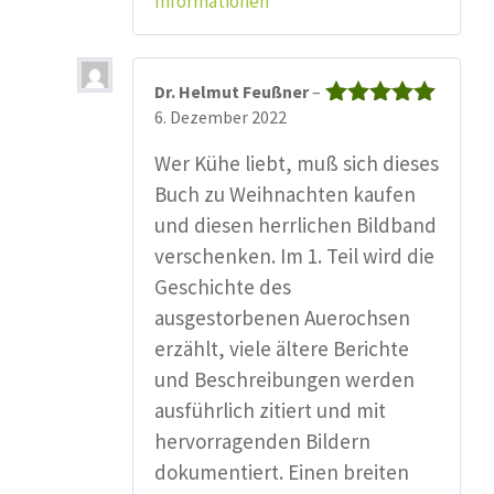
Informationen
Dr. Helmut Feußner
–
6. Dezember 2022
Bewertet mit
5
von 5
Wer Kühe liebt, muß sich dieses
Buch zu Weihnachten kaufen
und diesen herrlichen Bildband
verschenken. Im 1. Teil wird die
Geschichte des
ausgestorbenen Auerochsen
erzählt, viele ältere Berichte
und Beschreibungen werden
ausführlich zitiert und mit
hervorragenden Bildern
dokumentiert. Einen breiten