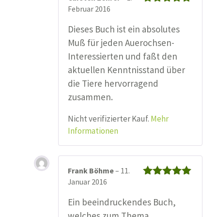
Februar 2016
Bewertet mit
5
von 5
Dieses Buch ist ein absolutes
Muß für jeden Auerochsen-
Interessierten und faßt den
aktuellen Kenntnisstand über
die Tiere hervorragend
zusammen.
Nicht verifizierter Kauf.
Mehr
Informationen
Frank Böhme
–
11.
Januar 2016
Bewertet mit
5
von 5
Ein beeindruckendes Buch,
welches zum Thema