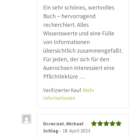
Ein sehr schönes, wertvolles
Buch – hervorragend
recherchiert. Alles
Wissenswerte und eine Fülle
von Informationen
übersichtlich zusammengefaßt.
Für jeden, der sich für den
Auerochsen interessiert eine
Pflichtlektüre …
Verifizierter Kauf.
Mehr
Informationen
Dr.rer.nat. Michael
Schlag
–
18. April 2023
Bewertet mit
5
von 5