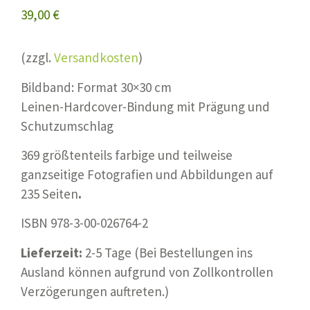
Kundenbewertungen
39,00
€
(zzgl.
Versandkosten
)
Bildband: Format 30×30 cm
Leinen-Hardcover-Bindung mit Prägung und
Schutzumschlag
369 größtenteils farbige und teilweise
ganzseitige Fotografien und Abbildungen auf
235 Seiten
.
ISBN 978-3-00-026764-2
Lieferzeit:
2-5 Tage (
Bei Bestellungen ins
Ausland können aufgrund von Zollkontrollen
Verzögerungen auftreten.
)