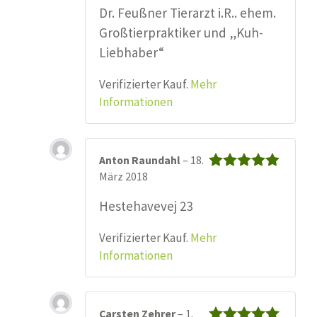
Dr. Feußner Tierarzt i.R.. ehem.
Großtierpraktiker und „Kuh-
Liebhaber“
Verifizierter Kauf.
Mehr
Informationen
Anton Raundahl
–
18.
März 2018
Bewertet mit
5
von 5
Hestehavevej 23
Verifizierter Kauf.
Mehr
Informationen
Carsten Zehrer
–
1.