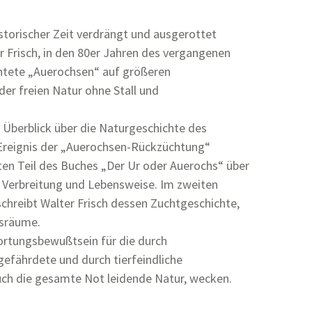
storischer Zeit verdrängt und ausgerottet
r Frisch, in den 80er Jahren des vergangenen
htete „Auerochsen“ auf größeren
 der freien Natur ohne Stall und
 Überblick über die Naturgeschichte des
reignis der „Auerochsen-Rückzüchtung“
sten Teil des Buches „Der Ur oder Auerochs“ über
 Verbreitung und Lebensweise. Im zweiten
chreibt Walter Frisch dessen Zuchtgeschichte,
nsräume.
ortungsbewußtsein für die durch
efährdete und durch tierfeindliche
uch die gesamte Not leidende Natur, wecken.