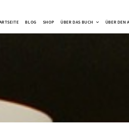
ARTSEITE
BLOG
SHOP
ÜBER DAS BUCH
ÜBER DEN 