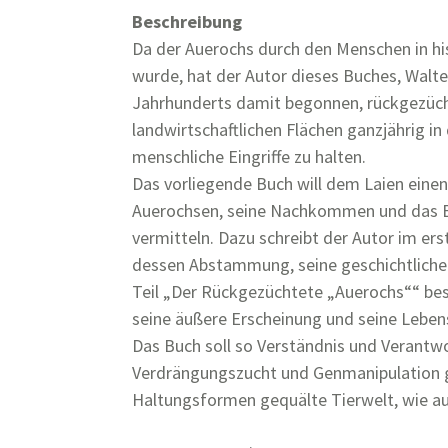
Beschreibung
Da der Auerochs durch den Menschen in hi
wurde, hat der Autor dieses Buches, Walte
Jahrhunderts damit begonnen, rückgezüc
landwirtschaftlichen Flächen ganzjährig in
menschliche Eingriffe zu halten.
Das vorliegende Buch will dem Laien einen
Auerochsen, seine Nachkommen und das E
vermitteln. Dazu schreibt der Autor im er
dessen Abstammung, seine geschichtliche
Teil „Der Rückgezüchtete „Auerochs““ bes
seine äußere Erscheinung und seine Lebe
Das Buch soll so Verständnis und Verantw
Verdrängungszucht und Genmanipulation g
Haltungsformen gequälte Tierwelt, wie a