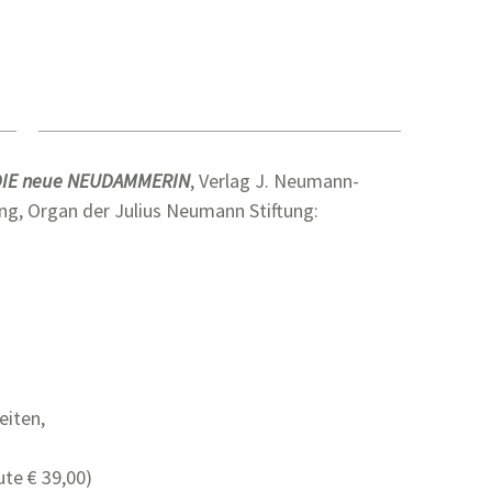
DIE neue NEUDAMMERIN
, Verlag J. Neumann-
g, Organ der Julius Neumann Stiftung:
eiten,
ute € 39,00)