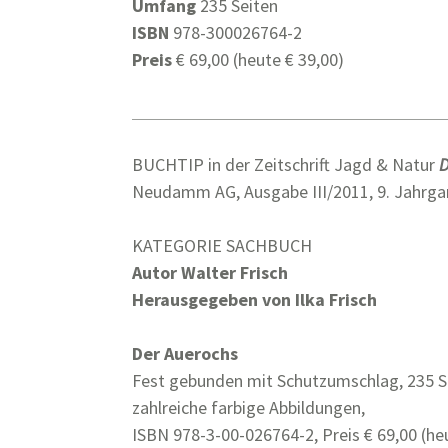
Umfang
235 Seiten
ISBN
978-300026764-2
Preis
€ 69,00 (heute € 39,00)
BUCHTIP in der Zeitschrift Jagd & Natur
Neudamm AG, Ausgabe III/2011, 9. Jahrgan
KATEGORIE SACHBUCH
Autor Walter Frisch
Herausgegeben von Ilka Frisch
Der Auerochs
Fest gebunden mit Schutzumschlag, 235 S
zahlreiche farbige Abbildungen,
ISBN 978-3-00-026764-2, Preis € 69,00 (he