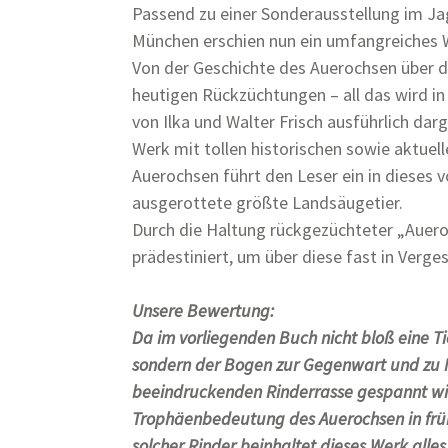
Passend zu einer Sonderausstellung im J
München erschien nun ein umfangreiches
Von der Geschichte des Auerochsen über d
heutigen Rückzüchtungen – all das wird i
von Ilka und Walter Frisch ausführlich dar
Werk mit tollen historischen sowie aktue
Auerochsen führt den Leser ein in dieses
ausgerottete größte Landsäugetier.
Durch die Haltung rückgezüchteter „Auero
prädestiniert, um über diese fast in Verge
Unsere Bewertung:
Da im vorliegenden Buch nicht bloß eine Ti
sondern der Bogen zur Gegenwart und zu 
beeindruckenden Rinderrasse gespannt wird
Trophäenbedeutung des Auerochsen in früh
solcher Rinder beinhaltet dieses Werk alles