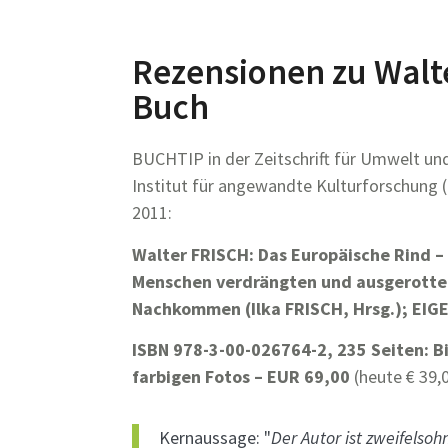
Rezensionen zu Walt
Buch
BUCHTIP in der Zeitschrift für Umwelt u
Institut für angewandte Kulturforschung (if
2011:
Walter FRISCH: Das Europäische Rind –
Menschen verdrängten und ausgerottet
Nachkommen (Ilka FRISCH, Hrsg.); EIG
ISBN 978-3-00-026764-2, 235 Seiten: B
farbigen Fotos – EUR 69,00
(heute € 39,
Kernaussage: "
Der Autor ist zweifelso