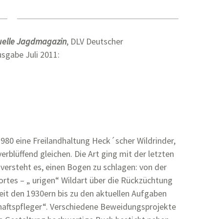
tuelle Jagdmagazin
, DLV Deutscher
sgabe Juli 2011:
1980 eine Freilandhaltung Heck´scher Wildrinder,
rblüffend gleichen. Die Art ging mit der letzten
 versteht es, einen Bogen zu schlagen: von der
ortes – „ urigen“ Wildart über die Rückzüchtung
eit den 1930ern bis zu den aktuellen Aufgaben
haftspfleger“. Verschiedene Beweidungsprojekte