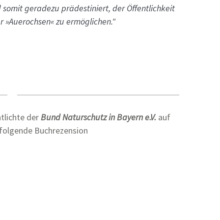
somit geradezu prädestiniert, der Öffentlichkeit
der »Auerochsen« zu ermöglichen."
tlichte der
Bund Naturschutz in Bayern e.V.
auf
chfolgende Buchrezension