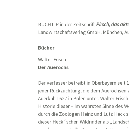
BUCHTIP in der Zeitschrift
Pirsch, das ak
Landwirtschaftsverlag GmbH, München, Au
Bücher
Walter Frisch
Der Auerochs
Der Verfasser betreibt in Oberbayern seit 
jener Rückzüchtung, die dem Auerochsen ve
Auerkuh 1627 in Polen unter. Walter Frisch
Historie dieser – im wahrsten Sinne des W
durch die Zoologen Heinz und Lutz Heck s
dieser Heck´schen Wildrinder als „Landsc