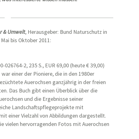
r & Umwelt
, Herausgeber: Bund Naturschutz in
 Mai bis Oktober 2011:
0-026764-2, 235 S., EUR 69,00 (heute € 39,00)
 war einer der Pioniere, die in den 1980er
ezüchtete Auerochsen ganzjährig in der freien
ten. Das Buch gibt einen Überblick über die
uerochsen und die Ergebnisse seiner
eiche Landschaftspflegeprojekte mit
t einer Vielzahl von Abbildungen dargestellt.
die vielen hervorragenden Fotos mit Auerochsen