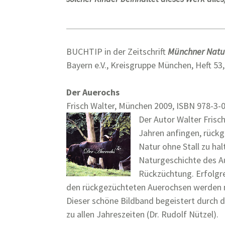
BUCHTIP in der Zeitschrift
Münchner Natu
Bayern e.V., Kreisgruppe München, Heft 53,
Der Auerochs
Frisch Walter, München 2009, ISBN 978-3-0
Der Autor Walter Frisch
Jahren anfingen, rückg
Natur ohne Stall zu hal
Naturgeschichte des A
Rückzüchtung. Erfolgr
den rückgezüchteten Auerochsen werden mi
Dieser schöne Bildband begeistert durch 
zu allen Jahreszeiten (Dr. Rudolf Nützel).