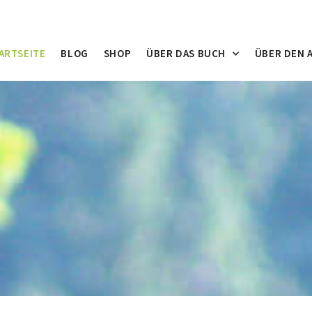
ARTSEITE
BLOG
SHOP
ÜBER DAS BUCH
ÜBER DEN 