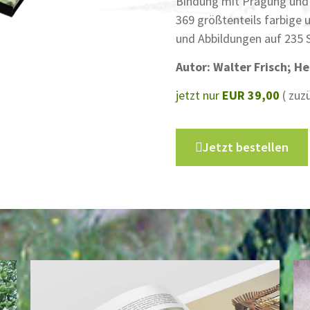
Bindung mit Prägung und 
369 größtenteils farbige 
und Abbildungen auf 235 S
Autor: Walter Frisch; H
jetzt nur
EUR 39,00
( zuz
Jetzt bestellen