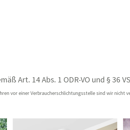
gemäß Art. 14 Abs. 1 ODR-VO und § 36 V
en vor einer Verbraucherschlichtungsstelle sind wir nicht ver