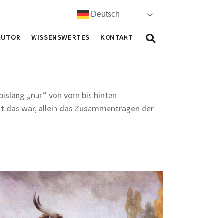
Deutsch
AUTOR
WISSENSWERTES
KONTAKT
islang „nur“ von vorn bis hinten
beit das war, allein das Zusammentragen der