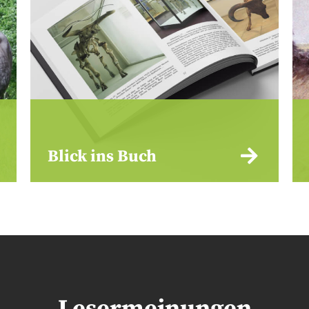
Blick ins Buch