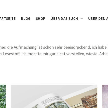
ARTSEITE
BLOG
SHOP
ÜBER DAS BUCH
ÜBER DEN 
r: die Aufmachung ist schon sehr beeindruckend, ich habe b
 Lesestoff. Ich möchte mir gar nicht vorstellen, wieviel Ar