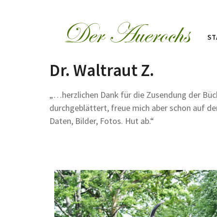
ST
Dr. Waltraut Z.
„…herzlichen Dank für die Zusendung der Büche
durchgeblättert, freue mich aber schon auf den
Daten, Bilder, Fotos. Hut ab.“