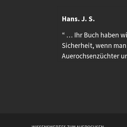
Hans. J. S.
sehr
“ … Ihr Buch haben wir
reue mich
Sicherheit, wenn man
Auerochsenzüchter u