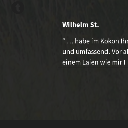
Wilhelm St.
“ … habe im Kokon Ihr
und umfassend. Vor al
einem Laien wie mir F