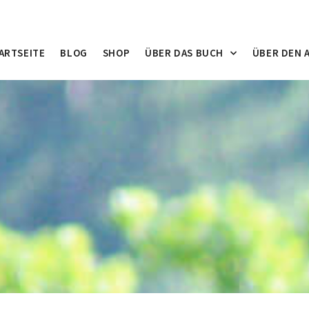
ARTSEITE
BLOG
SHOP
ÜBER DAS BUCH
ÜBER DEN 