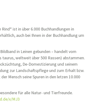
Rind“ ist in über 6.000 Buchhandlungen in
rhältlich, auch bei Ihnen in der Buchhandlung um
 Bildband in Leinen gebunden – handelt vom
os taurus, weltweit über 500 Rassen) abstammen.
Rückzüchtung, De-Domestizierung und seinem
idung zur Landschaftspflege und zum Erhalt bzw.
 der Mensch seine Spuren in den letzen 10.000
besondere für alle Natur- und Tierfreunde.
d.de/x/MJ3