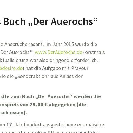
s Buch „Der Auerochs“
die Ansprüche rasant. Im Jahr 2015 wurde die
Der Auerochs“ (
www.DerAuerochs.de
) erstmals
Aktualisierung war also dringend erforderlich.
desire.de
) hat die Aufgabe mit Pravour
Sie die „Sonderaktion“ aus Anlass der
bsite zum Buch „Der Auerochs“ werden die
onspreis von 29,00 € abgegeben (die
eschlossen).
t im 17. Jahrhundert ausgestorbene europäische
heiszeitlichen großen Pflanzenfresser ist der