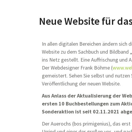
Neue Website für da
In allen digitalen Bereichen ändern sich 
Website zu dem Sachbuch und Bildband „
ins Netz gestellt. Eine Auffrischung und 
Der Webdesigner Frank Böhme (
www.web
gemeistert. Sehen Sie selbst und nutzen 
Veröffentlichung der neuen Website.
Aus Anlass der Aktualisierung der We
ersten 10 Buchbestellungen zum Akti
Sonderaktion ist seit 02.11.2021 abg
Der Auerochs (bos primigenius), das ers
Urrind und einer der großen vor- und nac