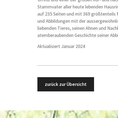
Stammvater aller heute lebenden Hausrin
auf 235 Seiten und mit 369 größtenteils 
und Abbildungen mit der aussergewöhnlic
liebenden Tieres, seinen Ahnen und Nac
atemberaubenden Geschichte seiner Abbi
Aktualisiert Januar 2024
zurück zur Übersicht