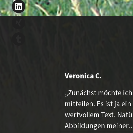
Veronica C.
„Zunächst möchte ich
mitteilen. Es ist ja
wertvollem Text. Natü
Abbildungen meiner..