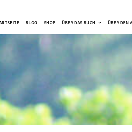
ARTSEITE
BLOG
SHOP
ÜBER DAS BUCH
ÜBER DEN 