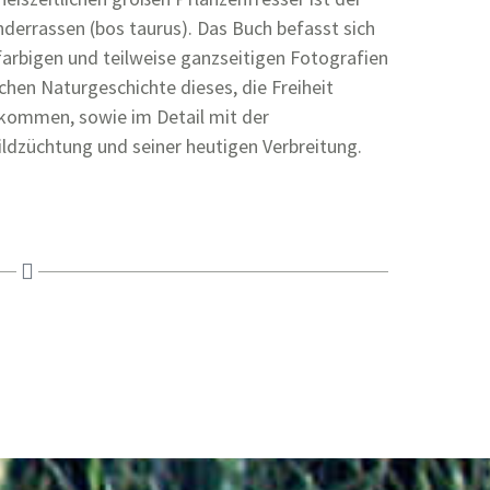
derrassen (bos taurus). Das Buch befasst sich
farbigen und teilweise ganzseitigen Fotografien
hen Naturgeschichte dieses, die Freiheit
hkommen, sowie im Detail mit der
ldzüchtung und seiner heutigen Verbreitung.